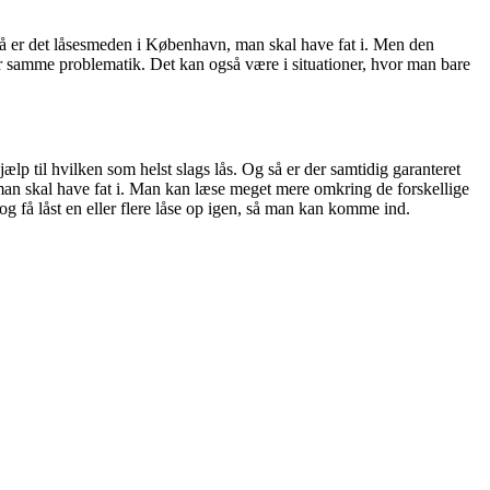
, så er det låsesmeden i København, man skal have fat i. Men den
er samme problematik. Det kan også være i situationer, hvor man bare
lp til hvilken som helst slags lås. Og så er der samtidig garanteret
n, man skal have fat i. Man kan læse meget mere omkring de forskellige
og få låst en eller flere låse op igen, så man kan komme ind.