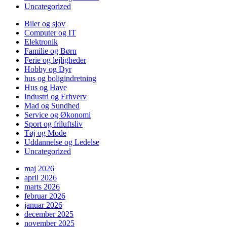
Uncategorized
Biler og sjov
Computer og IT
Elektronik
Familie og Børn
Ferie og lejligheder
Hobby og Dyr
hus og boligindretning
Hus og Have
Industri og Erhverv
Mad og Sundhed
Service og Økonomi
Sport og friluftsliv
Tøj og Mode
Uddannelse og Ledelse
Uncategorized
maj 2026
april 2026
marts 2026
februar 2026
januar 2026
december 2025
november 2025