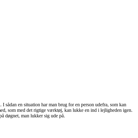
 I sådan en situation har man brug for en person udefra, som kan
med, som med det rigtige værktøj, kan lukke en ind i lejligheden igen.
 på døgnet, man lukker sig ude på.