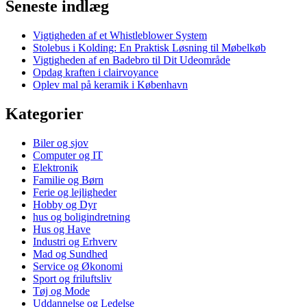
Seneste indlæg
Vigtigheden af et Whistleblower System
Stolebus i Kolding: En Praktisk Løsning til Møbelkøb
Vigtigheden af en Badebro til Dit Udeområde
Opdag kraften i clairvoyance
Oplev mal på keramik i København
Kategorier
Biler og sjov
Computer og IT
Elektronik
Familie og Børn
Ferie og lejligheder
Hobby og Dyr
hus og boligindretning
Hus og Have
Industri og Erhverv
Mad og Sundhed
Service og Økonomi
Sport og friluftsliv
Tøj og Mode
Uddannelse og Ledelse