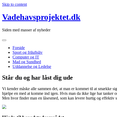
Skip to content
Vadehavsprojektet.dk
Siden med masser af nyheder
Forside
Sport og friluftsliv
Computer og IT
Mad og Sundhed
Uddannelse og Ledelse
Står du og har låst dig ude
Vi kender måske alle sammen det, at man er kommet til at smække sig 
hjælpe en med at komme ind igen. Hvis man d
a ikke lige har tanker 
Men hvor finder man en låsesmed, som kan levere hurtig og effektiv ser