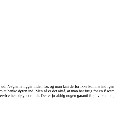
ud. Nøglerne ligger inden for, og man kan derfor ikke komme ind igen.
om at banke døren ind. Men så er det altså, at man har brug for en låses
vice hele døgnet rundt. Der er jo aldrig nogen garanti for, hvilken tid