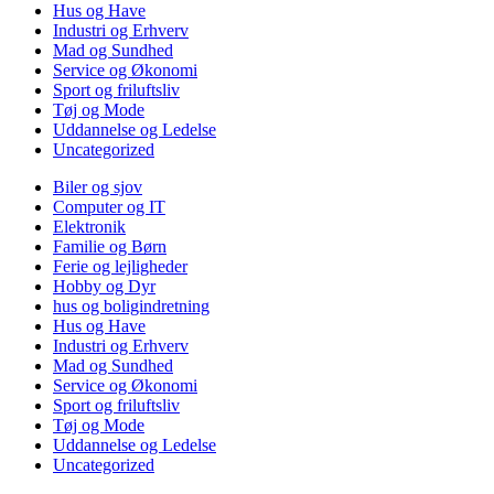
Hus og Have
Industri og Erhverv
Mad og Sundhed
Service og Økonomi
Sport og friluftsliv
Tøj og Mode
Uddannelse og Ledelse
Uncategorized
Biler og sjov
Computer og IT
Elektronik
Familie og Børn
Ferie og lejligheder
Hobby og Dyr
hus og boligindretning
Hus og Have
Industri og Erhverv
Mad og Sundhed
Service og Økonomi
Sport og friluftsliv
Tøj og Mode
Uddannelse og Ledelse
Uncategorized