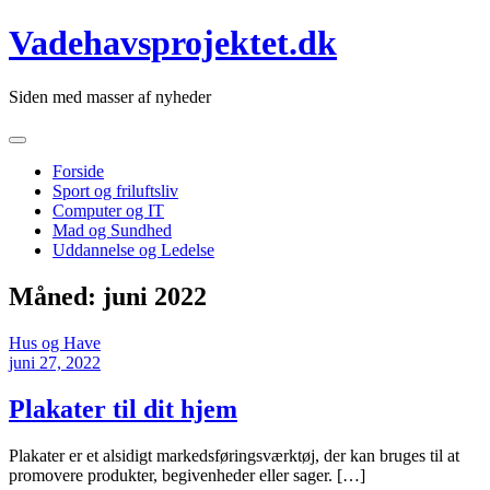
Skip
Vadehavsprojektet.dk
to
content
Siden med masser af nyheder
Forside
Sport og friluftsliv
Computer og IT
Mad og Sundhed
Uddannelse og Ledelse
Måned:
juni 2022
Hus og Have
juni 27, 2022
Plakater til dit hjem
Plakater er et alsidigt markedsføringsværktøj, der kan bruges til at
promovere produkter, begivenheder eller sager. […]