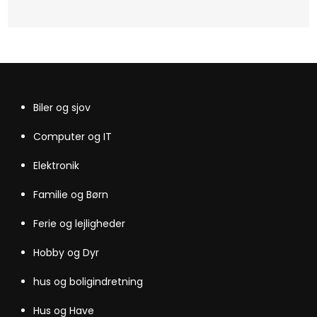
til
indlæg
Biler og sjov
Computer og IT
Elektronik
Familie og Børn
Ferie og lejligheder
Hobby og Dyr
hus og boligindretning
Hus og Have