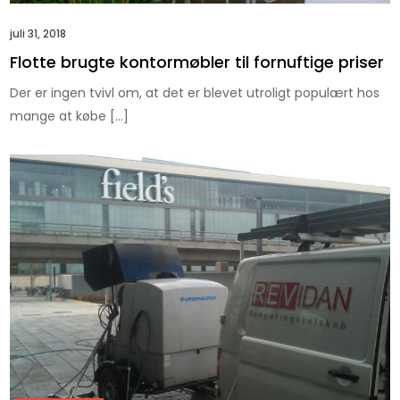
juli 31, 2018
Flotte brugte kontormøbler til fornuftige priser
Der er ingen tvivl om, at det er blevet utroligt populært hos
mange at købe […]