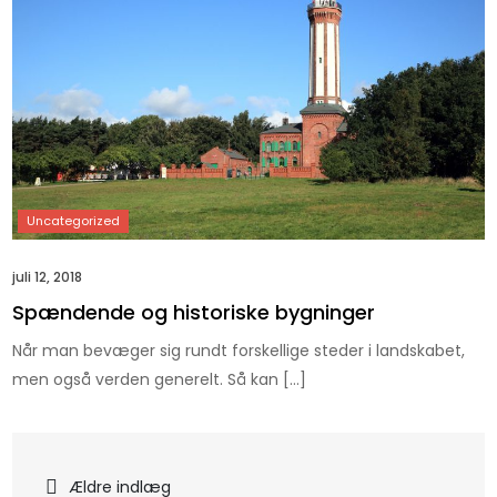
juli 12, 2018
Spændende og historiske bygninger
Når man bevæger sig rundt forskellige steder i landskabet,
men også verden generelt. Så kan […]
Navigation
Ældre indlæg