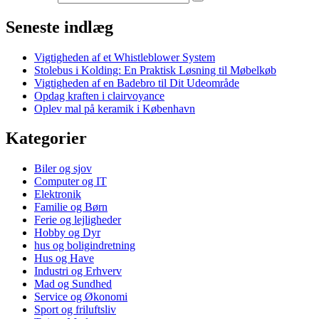
Seneste indlæg
Vigtigheden af et Whistleblower System
Stolebus i Kolding: En Praktisk Løsning til Møbelkøb
Vigtigheden af en Badebro til Dit Udeområde
Opdag kraften i clairvoyance
Oplev mal på keramik i København
Kategorier
Biler og sjov
Computer og IT
Elektronik
Familie og Børn
Ferie og lejligheder
Hobby og Dyr
hus og boligindretning
Hus og Have
Industri og Erhverv
Mad og Sundhed
Service og Økonomi
Sport og friluftsliv