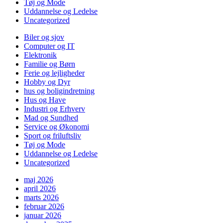
Tøj og Mode
Uddannelse og Ledelse
Uncategorized
Biler og sjov
Computer og IT
Elektronik
Familie og Børn
Ferie og lejligheder
Hobby og Dyr
hus og boligindretning
Hus og Have
Industri og Erhverv
Mad og Sundhed
Service og Økonomi
Sport og friluftsliv
Tøj og Mode
Uddannelse og Ledelse
Uncategorized
maj 2026
april 2026
marts 2026
februar 2026
januar 2026