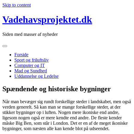
Skip to content
Vadehavsprojektet.dk
Siden med masser af nyheder
Forside
Sport og friluftsliv
Computer og IT
Mad og Sundhed
Uddannelse og Ledelse
Spændende og historiske bygninger
Når man bevæger sig rundt forskellige steder i landskabet, men også
verden generelt. Så kan man se mange forskellige steder, at der
stikker bygninger op i luften. Nogen mere ikoniske end andre,
ligesom nogen også er mere kendte end andre. De fleste kender
måske Big Ben, som står i London. Det er en af de meget ikoniske
bygninger, som næsten alle kan kende blot på udseendet.