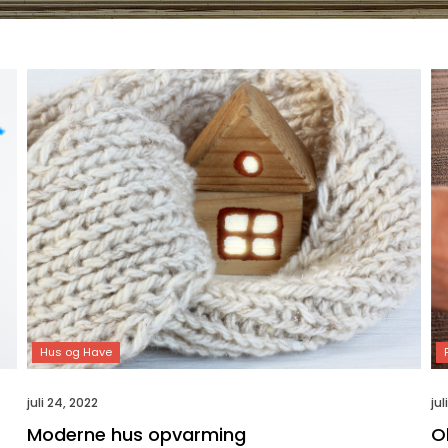
juli 24, 2022
jul
Moderne hus opvarming
Ol