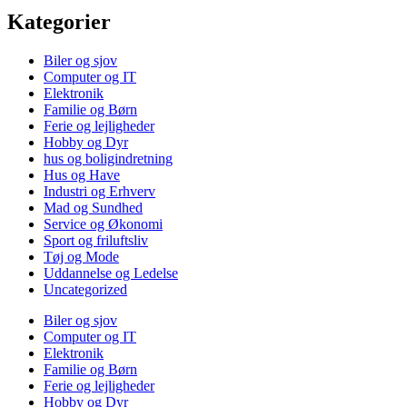
Kategorier
Biler og sjov
Computer og IT
Elektronik
Familie og Børn
Ferie og lejligheder
Hobby og Dyr
hus og boligindretning
Hus og Have
Industri og Erhverv
Mad og Sundhed
Service og Økonomi
Sport og friluftsliv
Tøj og Mode
Uddannelse og Ledelse
Uncategorized
Biler og sjov
Computer og IT
Elektronik
Familie og Børn
Ferie og lejligheder
Hobby og Dyr