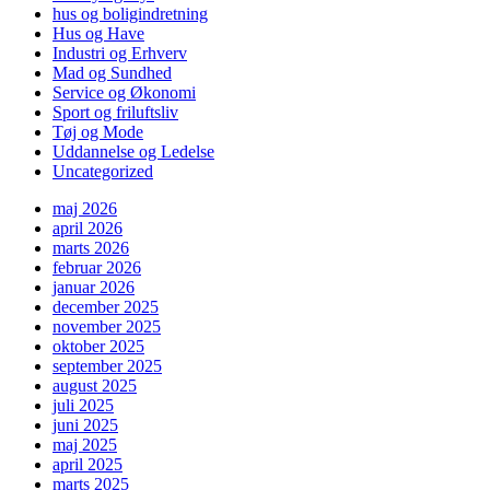
hus og boligindretning
Hus og Have
Industri og Erhverv
Mad og Sundhed
Service og Økonomi
Sport og friluftsliv
Tøj og Mode
Uddannelse og Ledelse
Uncategorized
maj 2026
april 2026
marts 2026
februar 2026
januar 2026
december 2025
november 2025
oktober 2025
september 2025
august 2025
juli 2025
juni 2025
maj 2025
april 2025
marts 2025