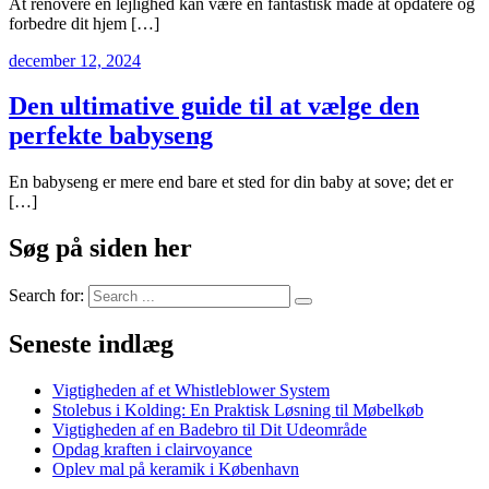
At renovere en lejlighed kan være en fantastisk måde at opdatere og
forbedre dit hjem […]
december 12, 2024
Den ultimative guide til at vælge den
perfekte babyseng
En babyseng er mere end bare et sted for din baby at sove; det er
[…]
Søg på siden her
Search for:
Seneste indlæg
Vigtigheden af et Whistleblower System
Stolebus i Kolding: En Praktisk Løsning til Møbelkøb
Vigtigheden af en Badebro til Dit Udeområde
Opdag kraften i clairvoyance
Oplev mal på keramik i København