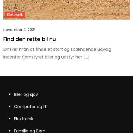
november 4, 2021
Find den rette bil nu
Ønsker man at finde et stort og spændende udvalg
indenfor fjernstyret biler og udstyr her […]
Biler og sjov
Computer og IT
Elektronik
Familie og Børn