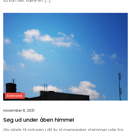
så kan det være en […]
november 6, 2021
Søg ud under åben himmel
Giv plads til naturen i dit liv Vi mennesker stammer ude fra