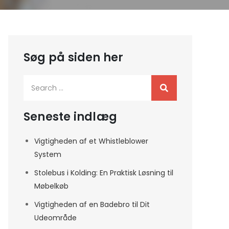
Søg på siden her
Search
for:
Seneste indlæg
Vigtigheden af et Whistleblower
System
Stolebus i Kolding: En Praktisk Løsning til
Møbelkøb
Vigtigheden af en Badebro til Dit
Udeområde