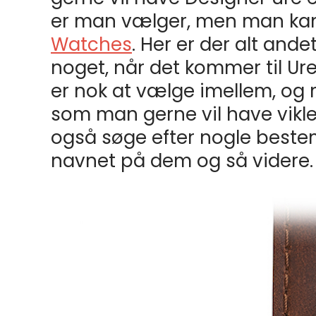
er man vælger, men man ka
Watches
. Her er der alt and
noget, når det kommer til Ure
er nok at vælge imellem, og
som man gerne vil have vikl
også søge efter nogle beste
navnet på dem og så videre.