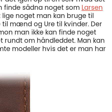
n finde sådna noget som
Larsen
et lige noget man kan bruge til
 til mænd og Ure til kvinder. Der
 mon man ikke kan finde noget
et rundt om håndleddet. Man kan
mte modeller hvis det er man har