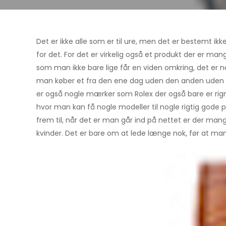
Det er ikke alle som er til ure, men det er bestemt i
for det. For det er virkelig også et produkt der er mang
som man ikke
bare lige får en viden omkring, det er n
man køber et fra den ene dag uden den anden uden li
er også nogle mærker som Rolex der også bare er 
hvor man kan få nogle modeller til nogle rigtig gode 
frem til, når det er man går ind på nettet er der man
kvinder. Det er bare om at lede længe nok, før at ma