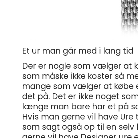
Et ur man går med i lang tid
Der er nogle som vælger at 
som måske ikke koster så me
mange som vælger at købe e
det på. Det er ikke noget som
længe man bare har et på so
Hvis man gerne vil have Ure t
som sagt også op til en sel
gerne vil have Designer ure e