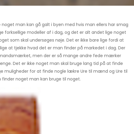
kke noget man kan gå galt i byen med hvis man ellers har smag
e forksellige modeller af i dag, og det er alt andet lige noget
oget som skal undersøges nøje. Det er ikke bare lige fordi at
ge at tjekke hvad det er man finder på markedet i dag. Der
rigmandsmærket, men der er så mange andre fede mærker
penge. Det er ikke noget man skal bruge lang tid på at finde
ge muligheder for at finde nogle lækre Ure til mænd og Ure til
n finder noget man kan bruge til noget.