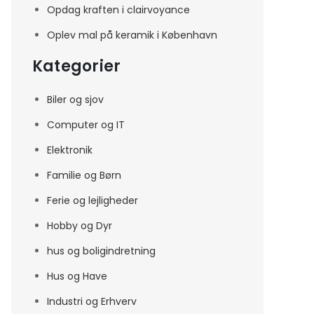
Opdag kraften i clairvoyance
Oplev mal på keramik i København
Kategorier
Biler og sjov
Computer og IT
Elektronik
Familie og Børn
Ferie og lejligheder
Hobby og Dyr
hus og boligindretning
Hus og Have
Industri og Erhverv