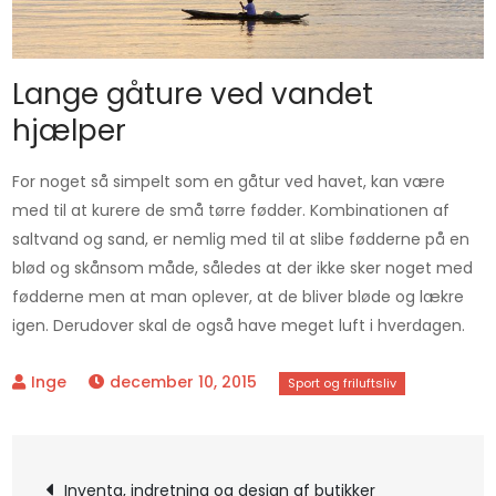
Lange gåture ved vandet
hjælper
For noget så simpelt som en gåtur ved havet, kan være
med til at kurere de små tørre fødder. Kombinationen af
saltvand og sand, er nemlig med til at slibe fødderne på en
blød og skånsom måde, således at der ikke sker noget med
fødderne men at man oplever, at de bliver bløde og lækre
igen. Derudover skal de også have meget luft i hverdagen.
december 10, 2015
Indlægsnavigation
Inventa, indretning og design af butikker