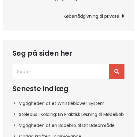
Køberrådgivning til private
Søg på siden her
Search
for:
Seneste indlæg
Vigtigheden af et Whistleblower System
Stolebus i Kolding: En Praktisk Løsning til Møbelkøb
Vigtigheden af en Badebro til Dit Udeområde
Opdag kraften i clairvoyance