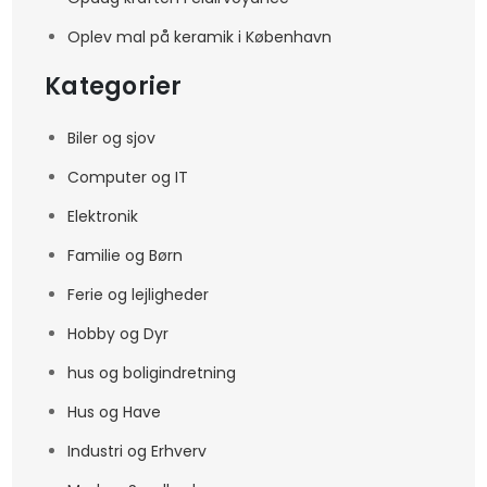
Oplev mal på keramik i København
Kategorier
Biler og sjov
Computer og IT
Elektronik
Familie og Børn
Ferie og lejligheder
Hobby og Dyr
hus og boligindretning
Hus og Have
Industri og Erhverv