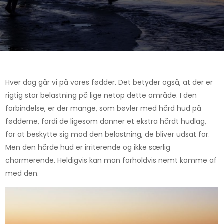
Hver dag går vi på vores fødder. Det betyder også, at der er
rigtig stor belastning på lige netop dette område. I den
forbindelse, er der mange, som bøvler med hård hud på
fødderne, fordi de ligesom danner et ekstra hårdt hudlag,
for at be
skytte sig mod den belastning, de bliver udsat for.
Men den hårde hud er irriterende og ikke særlig
charmerende. Heldigvis kan man forholdvis nemt komme af
med den.