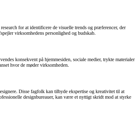
search for at identificere de visuelle trends og præferencer, der
 afspejler virksomhedens personlighed og budskab.
 anvendes konsekvent på hjemmesiden, sociale medier, trykte materialer
uanset hvor de møder virksomheden.
esignere. Disse fagfolk kan tilbyde ekspertise og kreativitet til at
ofessionelle designbureauer, kan være et nyttigt skridt mod at styrke