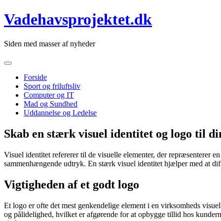
Skip
Vadehavsprojektet.dk
to
content
Siden med masser af nyheder
Forside
Sport og friluftsliv
Computer og IT
Mad og Sundhed
Uddannelse og Ledelse
Skab en stærk visuel identitet og logo til 
Visuel identitet refererer til de visuelle elementer, der repræsentere
sammenhængende udtryk. En stærk visuel identitet hjælper med at dif
Vigtigheden af et godt logo
Et logo er ofte det mest genkendelige element i en virksomheds visue
og pålidelighed, hvilket er afgørende for at opbygge tillid hos kund