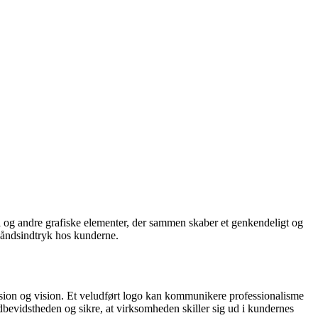
afi og andre grafiske elementer, der sammen skaber et genkendeligt og
håndsindtryk hos kunderne.
ssion og vision. Et veludført logo kan kommunikere professionalisme
bevidstheden og sikre, at virksomheden skiller sig ud i kundernes