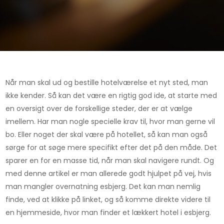
Når man skal ud og bestille hotelværelse et nyt sted, man
ikke kender. Så kan det være en rigtig god ide, at starte med
en oversigt over de forskellige steder, der er at vælge
imellem. Har man nogle specielle krav til, hvor man gerne vil
bo. Ell
er noget der skal være på hotellet, så kan man også
sørge for at søge mere specifikt efter det på den måde. Det
sparer en for en masse tid, når man skal navigere rundt. Og
med denne artikel er man allerede godt hjulpet på vej, hvis
man mangler overnatning esbjerg. Det kan man nemlig
finde, ved at klikke på linket, og så komme direkte videre til
en hjemmeside, hvor man finder et lækkert hotel i esbjerg.