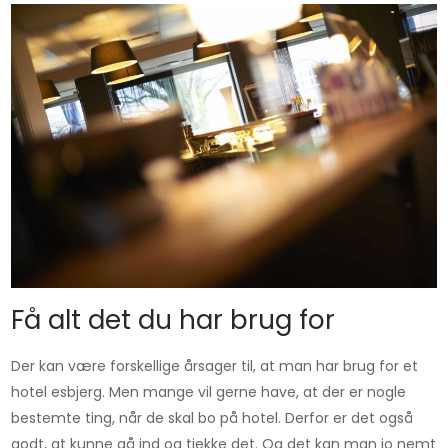
Få alt det du har brug for
Der kan være forskellige årsager til, at man har brug for et
hotel esbjerg. Men mange vil gerne have, at der er nogle
bestemte ting, når de skal bo på hotel. Derfor er det også
godt, at kunne gå ind og tjekke det. Og det kan man jo nemt