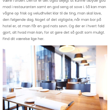
være i orden. Derfor er det også dejligt at kunne tilbyde god
mad i restauranten samt en god seng at sove i. Så kan man
vågne op frisk og veludhvilet klar til de ting, man skal lave,
den følgende dag. Noget af det vigtigste, når man bor på
hotel er, at man får en god nats søvn. Og der er i hvert fald
gjort, alt hvad man kan, for at gøre det så godt som muligt.
Find dit værelse lige her.