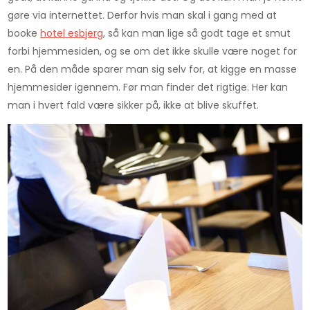
gøre via internettet. Derfor hvis man skal i gang med at
booke
hotel esbjerg
, så kan man lige så godt tage et smut
forbi hjemmesiden, og se om det ikke skulle være noget for
en. På den måde sparer man sig selv for, at kigge en masse
hjemmesider igennem. Før man finder det rigtige. Her kan
man i hvert fald være sikker på, ikke at blive skuffet.