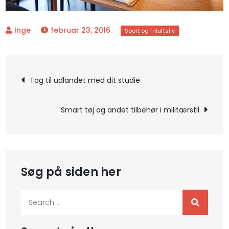
februar 23, 2016
Indlægsnavigation
Tag til udlandet med dit studie
Smart tøj og andet tilbehør i militærstil
Søg på siden her
Search
for: