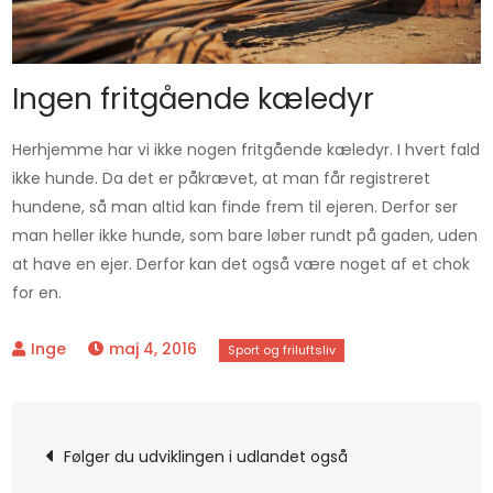
Ingen fritgående kæledyr
Herhjemme har vi ikke nogen fritgående kæledyr. I hvert fald
ikke hunde. Da det er påkrævet, at man får registreret
hundene, så man altid kan finde frem til ejeren. Derfor ser
man heller ikke hunde, som bare løber rundt på gaden, uden
at have en ejer. Derfor kan det også være noget af et chok
for en.
maj 4, 2016
Indlægsnavigation
Følger du udviklingen i udlandet også