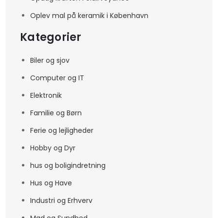
Oplev mal på keramik i København
Kategorier
Biler og sjov
Computer og IT
Elektronik
Familie og Børn
Ferie og lejligheder
Hobby og Dyr
hus og boligindretning
Hus og Have
Industri og Erhverv