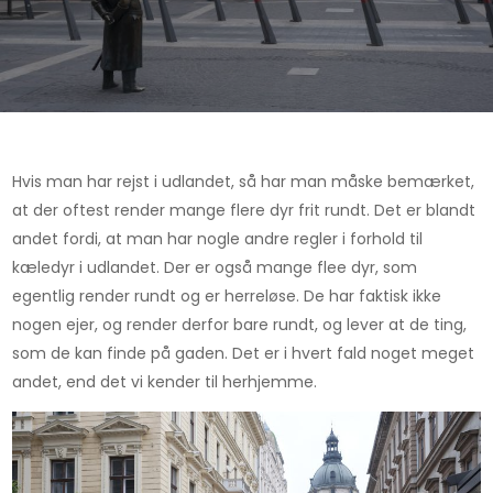
Hvis man har rejst i udlandet, så har man måske bemærket,
at der oftest render mange flere dyr frit rundt. Det er blandt
andet fordi, at man har nogle andre regler i forhold til
kæledyr i udlandet. Der er også mange flee dyr, som
egentlig render
rundt og er herreløse. De har faktisk ikke
nogen ejer, og render derfor bare rundt, og lever at de ting,
som de kan finde på gaden. Det er i hvert fald noget meget
andet, end det vi kender til herhjemme.