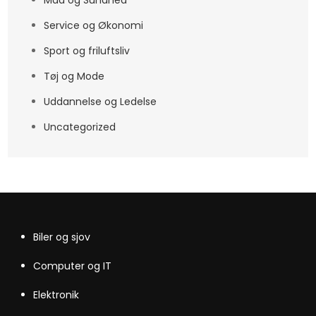
Mad og Sundhed
Service og Økonomi
Sport og friluftsliv
Tøj og Mode
Uddannelse og Ledelse
Uncategorized
Biler og sjov
Computer og IT
Elektronik