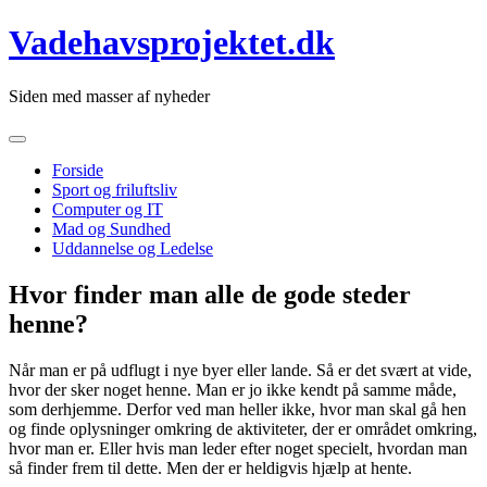
Skip
Vadehavsprojektet.dk
to
content
Siden med masser af nyheder
Forside
Sport og friluftsliv
Computer og IT
Mad og Sundhed
Uddannelse og Ledelse
Hvor finder man alle de gode steder
henne?
Når man er på udflugt i nye byer eller lande. Så er det svært at vide,
hvor der sker noget henne. Man er jo ikke kendt på samme måde,
som derhjemme. Derfor ved man heller ikke, hvor man skal gå hen
og finde oplysninger omkring de aktiviteter,
der er området omkring,
hvor man er. Eller hvis man leder efter noget specielt, hvordan man
så finder frem til dette. Men der er heldigvis hjælp at hente.