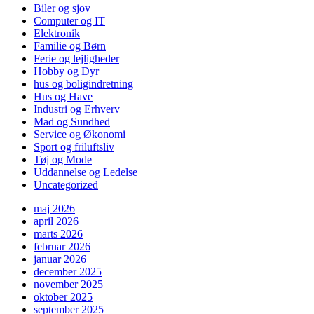
Biler og sjov
Computer og IT
Elektronik
Familie og Børn
Ferie og lejligheder
Hobby og Dyr
hus og boligindretning
Hus og Have
Industri og Erhverv
Mad og Sundhed
Service og Økonomi
Sport og friluftsliv
Tøj og Mode
Uddannelse og Ledelse
Uncategorized
maj 2026
april 2026
marts 2026
februar 2026
januar 2026
december 2025
november 2025
oktober 2025
september 2025