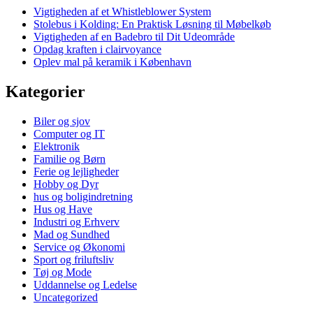
Vigtigheden af et Whistleblower System
Stolebus i Kolding: En Praktisk Løsning til Møbelkøb
Vigtigheden af en Badebro til Dit Udeområde
Opdag kraften i clairvoyance
Oplev mal på keramik i København
Kategorier
Biler og sjov
Computer og IT
Elektronik
Familie og Børn
Ferie og lejligheder
Hobby og Dyr
hus og boligindretning
Hus og Have
Industri og Erhverv
Mad og Sundhed
Service og Økonomi
Sport og friluftsliv
Tøj og Mode
Uddannelse og Ledelse
Uncategorized