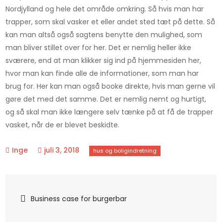
Nordjylland og hele det område omkring. Så hvis man har
trapper, som skal vasker et eller andet sted tæt på dette. Så
kan man altså også sagtens benytte den mulighed, som
man bliver stillet over for her. Det er nemlig heller ikke
sværere, end at man klikker sig ind på hjemmesiden her,
hvor man kan finde alle de informationer, som man har
brug for. Her kan man også booke direkte, hvis man gerne vil
gøre det med det samme. Det er nemlig nemt og hurtigt,
og så skal man ikke længere selv tænke på at få de trapper
vasket, når de er blevet beskidte.
juli 3, 2018
Indlægsnavigation
Business case for burgerbar