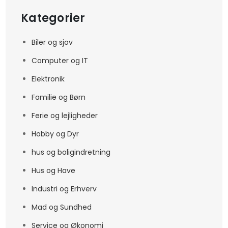
Kategorier
Biler og sjov
Computer og IT
Elektronik
Familie og Børn
Ferie og lejligheder
Hobby og Dyr
hus og boligindretning
Hus og Have
Industri og Erhverv
Mad og Sundhed
Service og Økonomi