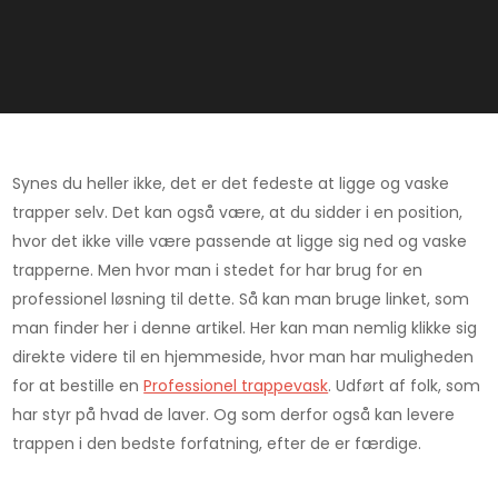
Synes du heller ikke, det er det fedeste at ligge og vaske
trapper selv. Det kan også være, at du sidder i en position,
hvor det ikke ville være passende at ligge sig ned og vaske
trapperne. Men hvor man i stedet for har brug for en
professionel løsning til dette. Så kan man bruge linket, som
man finder her i denne artikel. Her kan man nemlig klikke sig
direkte videre til en hjemmeside, hvor man har muligheden
for at bestille en
Professionel trappevask
. Udført af folk, som
har styr på hvad de laver. Og som derfor også kan levere
trappen i den bedste forfatning, efter de er færdige.