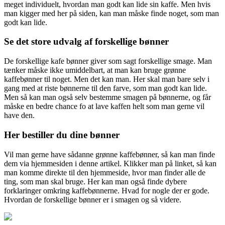
meget individuelt, hvordan man godt kan lide sin kaffe. Men hvis
man kigger med her på siden, kan man måske finde noget, som man
godt kan lide.
Se det store udvalg af forskellige bønner
De forskellige kafe bønner giver som sagt forskellige smage. Man
tænker måske ikke umiddelbart, at man kan bruge grønne
kaffebønner til noget. Men det kan man. Her skal man bare selv i
gang med at riste bønnerne til den farve, som man godt kan lide.
Men så kan man også selv bestemme smagen på bønnerne, og får
måske en bedre chance fo at lave kaffen helt som man gerne vil
have den.
Her bestiller du dine bønner
Vil man gerne have sådanne grønne kaffebønner, så kan man finde
dem via hjemmesiden i denne artikel. Klikker man på linket, så kan
man komme direkte til den hjemmeside, hvor man finder alle de
ting, som man skal bruge. Her kan man også finde dybere
forklaringer omkring kaffebønnerne. Hvad for nogle der er gode.
Hvordan de forskellige bønner er i smagen og så videre.