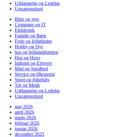
Uddannelse og Ledelse
Uncategorized
Biler og sjov
Computer og IT
Elektronik
Familie og Børn
Ferie og lejligheder
Hobby og Dyr
hus og boligindretning
Hus og Have
Industri og Erhverv
Mad og Sundhed
Service og Økonomi
Sport og friluftsliv
Tøj og Mode
Uddannelse og Ledelse
Uncategorized
maj 2026
april 2026
marts 2026
februar 2026
januar 2026
december 2025