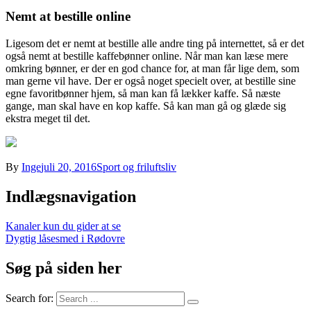
Nemt at bestille online
Ligesom det er nemt at bestille alle andre ting på internettet, så er det
også nemt at bestille kaffebønner online. Når man kan læse mere
omkring bønner, er der en god chance for, at man får lige dem, som
man gerne vil have. Der er også noget specielt over, at bestille sine
egne favoritbønner hjem, så man kan få lækker kaffe. Så næste
gange, man skal have en kop kaffe. Så kan man gå og glæde sig
ekstra meget til det.
By
Inge
juli 20, 2016
Sport og friluftsliv
Indlægsnavigation
Kanaler kun du gider at se
Dygtig låsesmed i Rødovre
Søg på siden her
Search for: